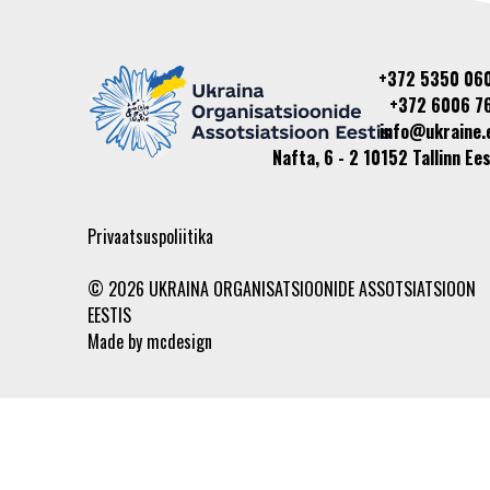
+372 5350 06
+372 6006 7
info@ukraine.
Nafta, 6 - 2 10152 Tallinn Ees
Privaatsuspoliitika
© 2026 UKRAINA ORGANISATSIOONIDE ASSOTSIATSIOON
EESTIS
Made by
mcdesign