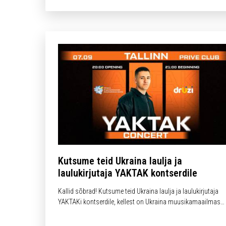
Kutsume teid Ukraina laulja ja
laulukirjutaja YAKTAK kontserdile
Kallid sõbrad! Kutsume teid Ukraina laulja ja laulukirjutaja
YAKTAKi kontserdile, kellest on Ukraina muusikamaailmas
saanud tõeline sensatsioon.