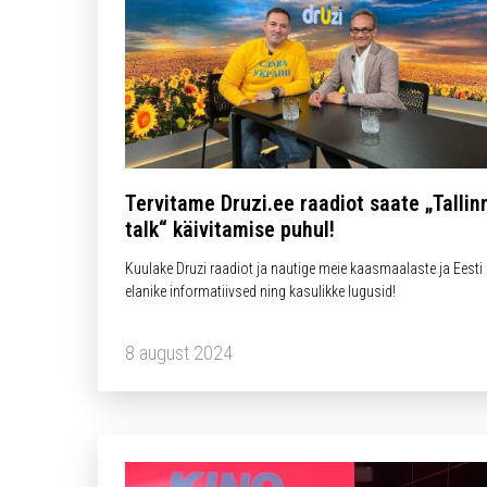
Tervitame Druzi.ee raadiot saate „Tallin
talk“ käivitamise puhul!
Kuulake Druzi raadiot ja nautige meie kaasmaalaste ja Eesti
elanike informatiivsed ning kasulikke lugusid!
8 august 2024