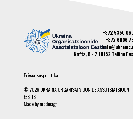
+372 5350 06
+372 6006 7
info@ukraine.
Nafta, 6 - 2 10152 Tallinn Ees
Privaatsuspoliitika
© 2026 UKRAINA ORGANISATSIOONIDE ASSOTSIATSIOON
EESTIS
Made by
mcdesign