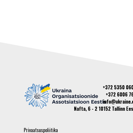
+372 5350 06
+372 6006 7
info@ukraine.
Nafta, 6 - 2 10152 Tallinn Ees
Privaatsuspoliitika