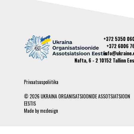
+372 5350 06
+372 6006 7
info@ukraine.
Nafta, 6 - 2 10152 Tallinn Ees
Privaatsuspoliitika
© 2026 UKRAINA ORGANISATSIOONIDE ASSOTSIATSIOON
EESTIS
Made by
mcdesign