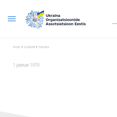
›
›
Kodu
Uudised
Haridus
1 jaanuar 1970