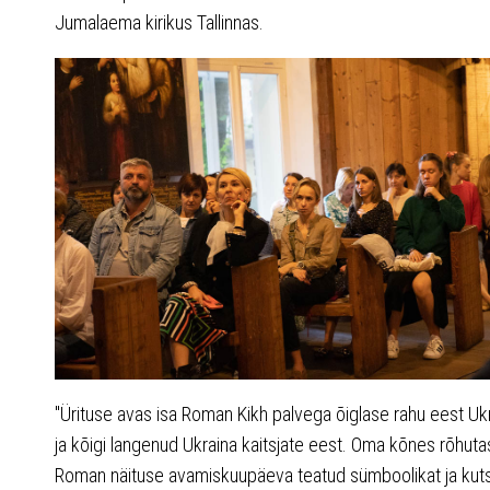
Jumalaema kirikus Tallinnas.
"Ürituse avas isa Roman Kikh palvega õiglase rahu eest Uk
ja kõigi langenud Ukraina kaitsjate eest. Oma kõnes rõhuta
Roman näituse avamiskuupäeva teatud sümboolikat ja kut