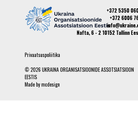
+372 5350 06
+372 6006 7
info@ukraine.
Nafta, 6 - 2 10152 Tallinn Ees
Privaatsuspoliitika
© 2026 UKRAINA ORGANISATSIOONIDE ASSOTSIATSIOON
EESTIS
Made by
mcdesign