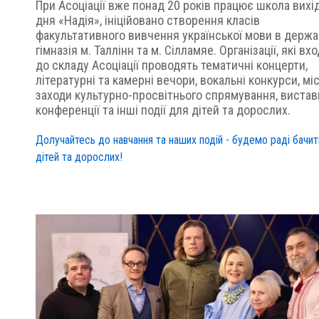
При Асоціації вже понад 20 років працює школа вихі
дня «Надія», ініційовано створення класів
факультативного вивчення української мови в держ
гімназія м. Таллінн та м. Сілламяе. Організації, які вх
до складу Асоціації проводять тематичні концерти,
літературні та камерні вечори, вокальні конкурси, міс
заходи культурно-просвітнього спрямування, вистав
конференції та інші події для дітей та дорослих.
Долучайтесь до навчання та наших подій - будемо раді бачит
дітей та дорослих!