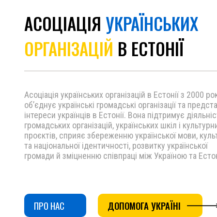
АСОЦІАЦІЯ
УКРАЇНСЬКИХ
ОРГАНІЗАЦІЙ
В ЕСТОНІЇ
Асоціація українських організацій в Естонії з 2000 ро
об’єднує українські громадські організації та предст
інтереси українців в Естонії. Вона підтримує діяльніс
громадських організацій, українських шкіл і культурн
проєктів, сприяє збереженню української мови, куль
та національної ідентичності, розвитку української
громади й зміцненню співпраці між Україною та Есто
ПРО НАС
ДОПОМОГА УКРАЇНІ