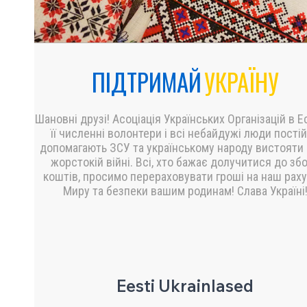
ПІДТРИМАЙ
УКРАЇНУ
Шановні друзі! Асоціація Українських Організацій в Ес
її численні волонтери і всі небайдужі люди пості
допомагають ЗСУ та українському народу вистояти 
жорстокій війні. Всі, хто бажає долучитися до зб
коштів, просимо перераховувати гроші на наш раху
Миру та безпеки вашим родинам! Слава Україні