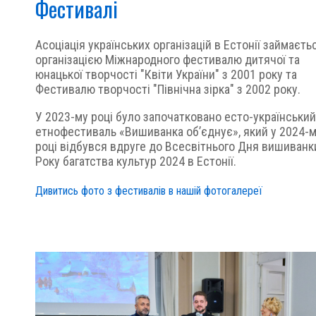
Фестивалі
Асоціація українських організацій в Естонії займаєть
організацією Міжнародного фестивалю дитячої та
юнацької творчості "Квіти України" з 2001 року та
Фестивалю творчості "Північна зірка" з 2002 року.
У 2023-му році було започатковано есто-український
етнофестиваль «Вишиванка об’єднує», який у 2024-
році відбувся вдруге до Всесвітнього Дня вишиванк
Року багатства культур 2024 в Естонії.
Дивитись фото з фестивалів в нашій фотогалереї