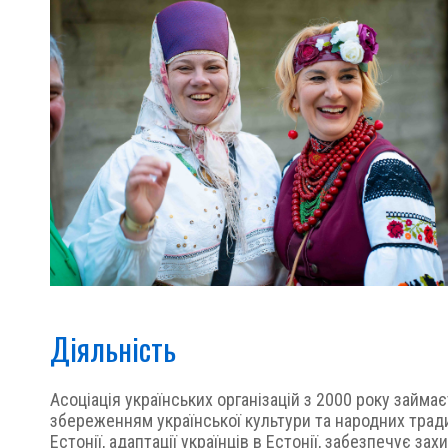
Діяльність
Асоціація українських організацій з 2000 року займа
збереженням української культури та народних трад
Естонії, адаптації українців в Естонії, забезпечує зах