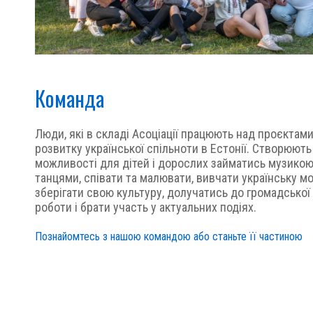
Команда
Люди, які в складі Асоціації працюють над проєктам
розвитку української спільноти в Естонії. Створюють
можливості для дітей і дорослих займатись музикою
танцями, співати та малювати, вивчати українську мо
зберігати свою культуру, долучатись до громадської
роботи і брати участь у актуальних подіях.
Познайомтесь з нашою командою або станьте її частиною