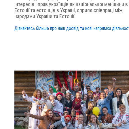
інтересів і прав українців як національної меншини в
Естонії та естонців в Україні, сприяє співпраці між
народами України та Естонії.
Дізнайтесь більше про наш досвід та нові напрямки діяльнос