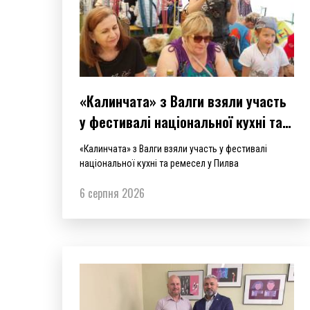
«Калинчата» з Валги взяли участь
у фестивалі національної кухні та
ремесел у Пилва
«Калинчата» з Валги взяли участь у фестивалі
національної кухні та ремесел у Пилва
6 серпня 2026