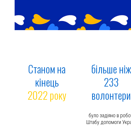
Станом на
більше ні
кінець
233
2022 року
волонтери
було задіяно в робо
Штабу допомоги Укра