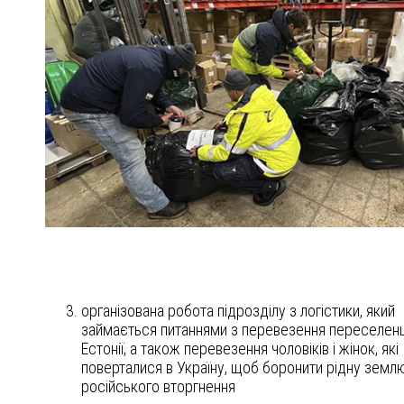
організована робота підрозділу з логістики, який
займається питаннями з перевезення переселенц
Естонії, а також перевезення чоловіків і жінок, які
поверталися в Україну, щоб боронити рідну землю
російського вторгнення