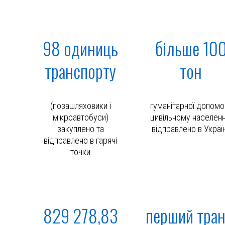
98 одиниць
більше 10
транспорту
тон
(позашляховики і
гуманітарної допомо
мікроавтобуси)
цивільному населен
закуплено та
відправлено в Украї
відправлено в гарячі
точки
829 278,83
перший тра