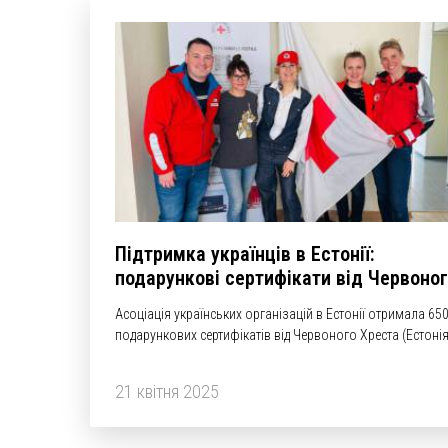
Підтримка українців в Естонії:
подарункові сертифікати від Червоно
Хреста
Асоціація українських організацій в Естонії отримала 65
подарункових сертифікатів від Червоного Хреста (Естонія
і вже готова передати їх тим, хто потребує!
21 квітня 2025