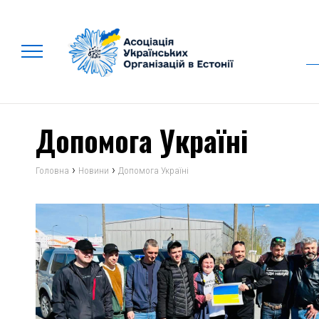
Допомога Україні
›
›
Головна
Новини
Допомога Україні