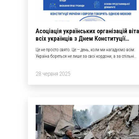
Асоціація українських організацій віт
всіх українців з Днем Конституції
України!
Це не просто свято. Це — день, коли ми нагадуємо всім:
Україна бореться не лише за свої кордони, а за спільні
європейські цінності.
28 червня 2025