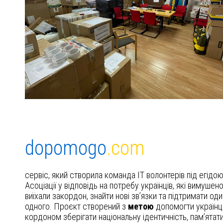
dopomogo
.com
сервіс, який створила команда IT волонтерів під егідо
Асоціації у відповідь на потребу українців, які вимушен
виїхали закордон, знайти нові зв’язки та підтримати оди
одного. Проєкт створений з
метою
допомогти українц
кордоном зберігати національну ідентичність, пам’ятати