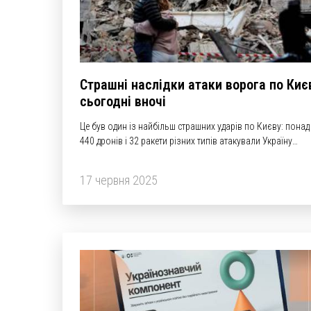
Страшні наслідки атаки ворога по Киє
сьогодні вночі
Це був один із найбільш страшних ударів по Києву: понад
440 дронів і 32 ракети різних типів атакували Україну
сьогодні, — Зеленський.
17 червня 2025