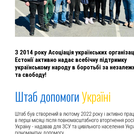
З 2014 року Асоціація українських організац
Естонії активно надає всебічну підтримку
українському народу в боротьбі за незалеж
та свободу!
Штаб допомоги
Україні
Штаб був створений в лютому 2022 року і активно пра
в перші місяці після повномасштабного вторгнення росі
Україну - надавав для ЗСУ та цивільного населення Укр
різноманітну допомогу.