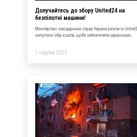
Долучайтесь до збору United24 на
безпілотні машини!
Міністерство закордонних справ Украіни разом із United
запустило збір коштів, щоби забезпечити українських
захисників наземними роботизованими системами.
1 серпня 2025