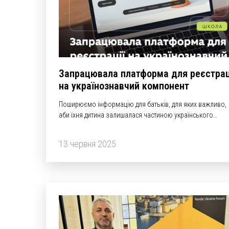
Запрацювала платформа для реєстрац
на українознавчий компонент
Поширюємо інформацію для батьків, для яких важливо,
аби їхня дитина залишалася частиною українського
освітнього простору.
13 червня 2025