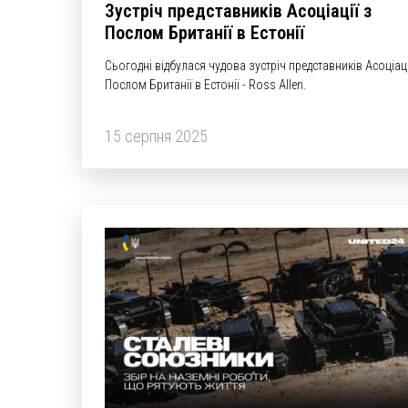
Зустріч представників Асоціації з
Послом Британії в Естонії
Сьогодні відбулася чудова зустріч представників Асоціаці
Послом Британії в Естонії - Ross Allen.
15 серпня 2025