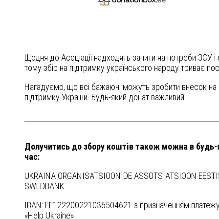
Щодня до Асоціації надходять запити на потреби ЗСУ і
тому збір на підтримку українського народу триває пос
Нагадуємо, що всі бажаючі можуть зробити внесок на
підтримку України. Будь-який донат важливий!
Долучитись до збору коштів також можна в будь-
час:
UKRAINA ORGANISATSIOONIDE ASSOTSIATSIOON EESTI
SWEDBANK
IBAN: EE122200221036504621 з призначенням платежу
«Help Ukraine»