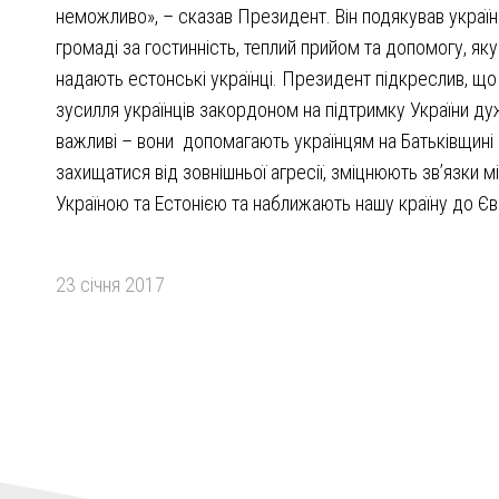
неможливо», – сказав Президент. Він подякував україн
громаді за гостинність, теплий прийом та допомогу, яку
надають естонські українці. Президент підкреслив, що
зусилля українців закордоном на підтримку України д
важливі – вони допомагають українцям на Батьківщині
захищатися від зовнішньої агресії, зміцнюють зв’язки м
Україною та Естонією та наближають нашу країну до Єв
23 січня 2017