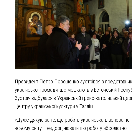
Президент Петро Порошенко зустрівся з представни
української громади, що мешкають в Естонській Респуб
Зустріч відбулася в Українській греко-католицький цер
Центру української культури у Таллінні.
«Дуже дякую за те, що робить українська діаспора по
всьому світу. І недооцінювати цю роботу абсолютно