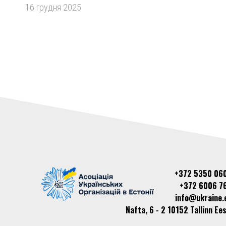
16 грудня 2025
+372 5350 06
+372 6006 7
info@ukraine.
Nafta, 6 - 2 10152 Tallinn Ees