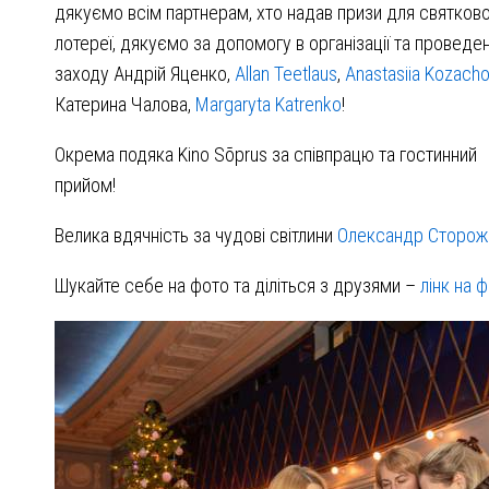
дякуємо всім партнерам, хто надав призи для святково
лотереї, дякуємо за допомогу в організації та проведен
заходу Андрій Яценко,
Allan Teetlaus
,
Anastasiia Kozach
Катерина Чалова,
Margaryta Katrenko
!
Окрема подяка Kino Sõprus за співпрацю та гостинний
прийом!
Велика вдячність за чудові світлини
Олександр Сторож
Шукайте себе на фото та діліться з друзями –
лінк на 