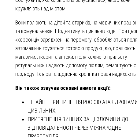
кружляють над містом.
Вони полюють на дітей та стариків, на медичних працівн
та комунальників. Щодня гинуть цивільні люди. При ць
«херсонці» заряджені на перемогу: обробляються поля
автомашини грузяться готовою продукцією, працюють
магазини, лікарні та аптеки, після кожного прильоту
рятувальники надають допомогу людям, ремонтують св
газ, воду. Їх віра та щоденна кропітка праця надихають
Він також озвучив основні вимоги акції:
НЕГАЙНЕ ПРИПИНЕННЯ РОСІЄЮ АТАК ДРОНАМ
ЦИВІЛЬНИХ,
ПРИТЯГНЕННЯ ВИННИХ ЗА ЦІ ЗЛОЧИНИ ДО
ВІДПОВІДАЛЬНОСТІ ЧЕРЕЗ МІЖНАРОДНЕ
ПРАВОСУДДЯ,