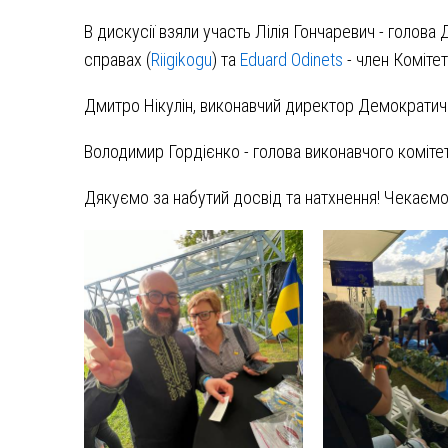
В дискусії взяли участь Лілія Гончаревич - голов
справах (
Riigikogu
) та
Eduard Odinets
- член Комітет
Дмитро Нікулін, виконавчий директор Демократич
Володимир Гордієнко - голова виконавчого комітет
Дякуємо за набутий досвід та натхнення! Чекаємо н