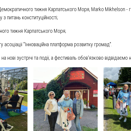
а Демократичного тижня Карпатського Моря, Marko Mikhelson - 
у з питань конституційності;
ного тижня Карпатського Моря;
у асоціації "Інноваційна платформа розвитку громад".
а нові зустрічі та події, а фестиваль обов'язково відвідаємо 