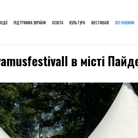
ПОДІЇ
ПІДТРИМКА УКРАЇНИ
ОСВІТА
КУЛЬТУРА
ФЕСТИВАЛІ
ВСІ НОВИНИ
musfestivall в місті Пайд