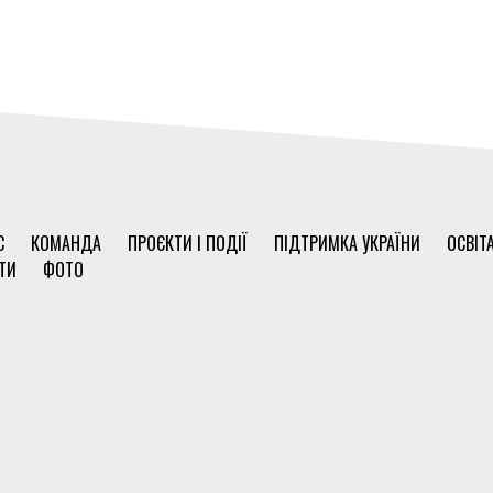
С
КОМАНДА
ПРОЄКТИ І ПОДІЇ
ПІДТРИМКА УКРАЇНИ
ОСВІТ
ТИ
ФОТО