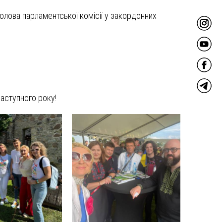
голова парламентської комісії у закордонних
наступного року!