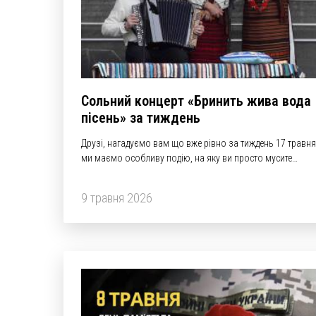
Cольний концерт «Бринить жива вода
пісень» за тиждень
Друзі, нагадуємо вам що вже рівно за тиждень 17 травня
ми маємо особливу подію, на яку ви просто мусите
потрапити!
9 травня 2026