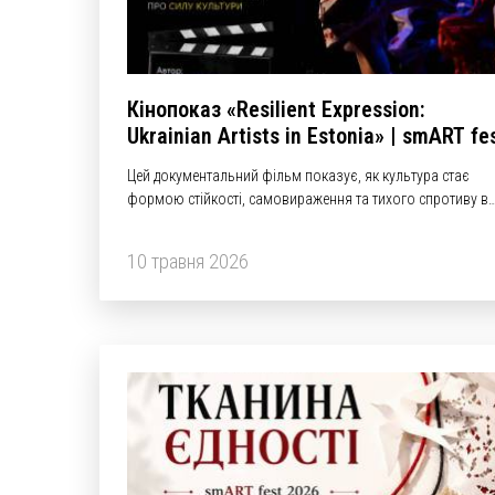
Кінопоказ «Resilient Expression:
Ukrainian Artists in Estonia» | smART fe
2026
Цей документальний фільм показує, як культура стає
формою стійкості, самовираження та тихого спротиву в
умовах війни й вимушеного переселення.
10 травня 2026