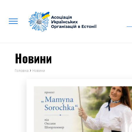
Новини
›
Головна
Новини