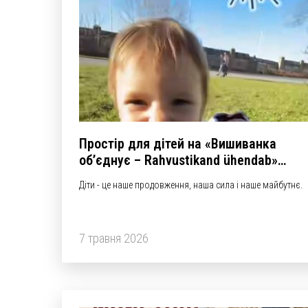
Простір для дітей на «Вишиванка
об’єднує – Rahvustikand ühendab»
smART fest 2026
Діти - це наше продовження, наша сила і наше майбутнє.
7 травня 2026