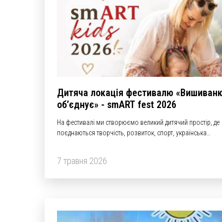
Дитяча локація фестивалю «Вишиван
об’єднує» - smART fest 2026
На фестивалі ми створюємо великий дитячий простір, де
поєднаються творчість, розвиток, спорт, українська
культура та тепла атмосфера для всієї родини.
7 травня 2026