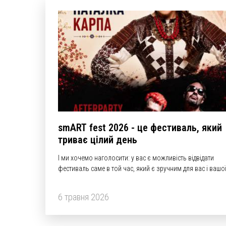
smART fest 2026 - це фестиваль, який
триває цілий день
І ми хочемо наголосити: у вас є можливість відвідати
фестиваль саме в той час, який є зручним для вас і вашо
родини!
6 травня 2026