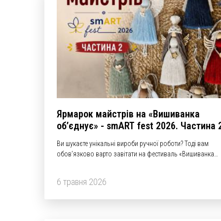
Ярмарок майстрів на «Вишиванка
об’єднує» - smART fest 2026. Частина 
Ви шукаєте унікальні вироби ручної роботи? Тоді вам
обов’язково варто завітати на фестиваль «Вишиванка
об’єднує» - smART fest 2026, ярмарок smART craft!
6 травня 2026