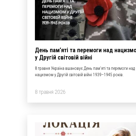
День пам’яті та перемоги над нацизм
у Другій світовій війні
8 травня Україна вшановує День пам’яті та перемоги над
нацизмом у Другій світовій війні 1939–1945 років.
8 травня 2026